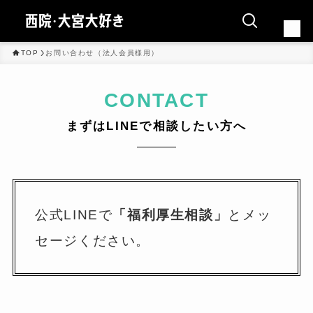
TOP
お問い合わせ（法人会員様用）
CONTACT
まずはLINEで相談したい方へ
西院グルメ
大宮グルメ
銭湯・サウナ
美容・リフレッシュ
公式LINEで
「福利厚生相談」
とメッ
ライフスタイル・その他
セージください。
オフ会・イベント
グルメ特典一覧