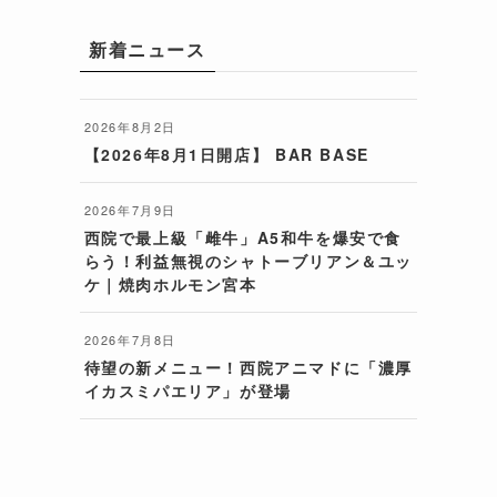
新着ニュース
2026年8月2日
【2026年8月1日開店】 BAR BASE
2026年7月9日
西院で最上級「雌牛」A5和牛を爆安で食
らう！利益無視のシャトーブリアン＆ユッ
ケ｜焼肉ホルモン宮本
2026年7月8日
待望の新メニュー！西院アニマドに「濃厚
イカスミパエリア」が登場