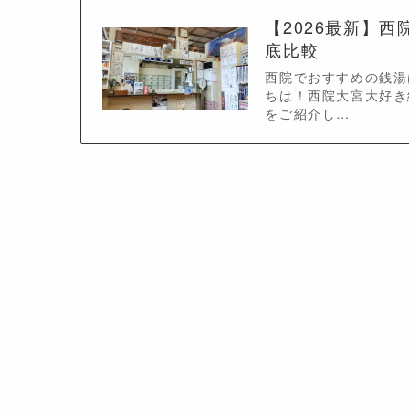
【2026最新】
底比較
西院でおすすめの銭湯
ちは！西院大宮大好き
をご紹介し…